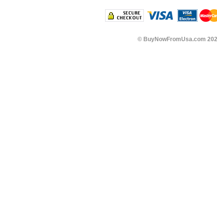
©
BuyNowFromUsa.com
202