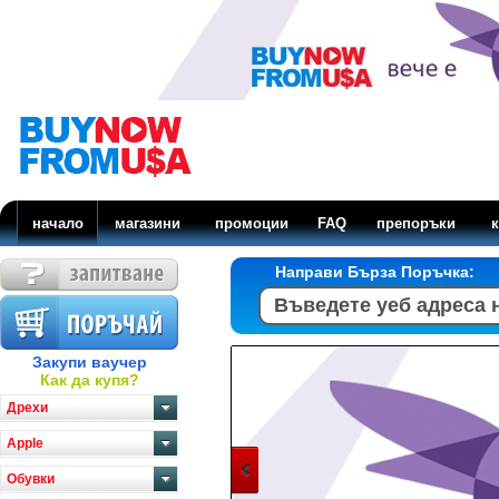
начало
магазини
промоции
FAQ
препоръки
к
Направи Бърза Поръчка:
Закупи ваучер
Как да купя?
Дрехи
Apple
Обувки