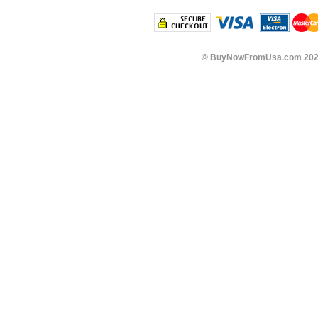
©
BuyNowFromUsa.com
202